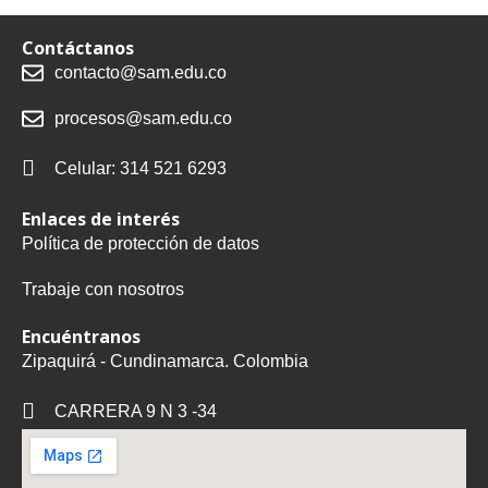
Contáctanos
contacto@sam.edu.co
procesos@sam.edu.co
Celular: 314 521 6293
Enlaces de interés
Política de protección de datos
Trabaje con nosotros
Encuéntranos
Zipaquirá - Cundinamarca. Colombia
CARRERA 9 N 3 -34