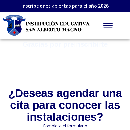
Ir
¡Inscripciones abiertas para el año 2026!
al
contenido
Gracias por preinscribirte
¿Deseas agendar una
cita para conocer las
instalaciones?
Completa el formulario