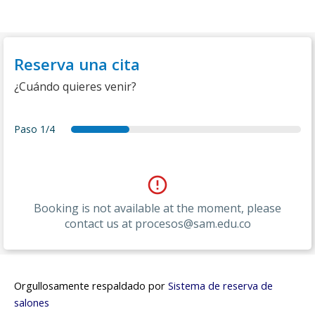
Reserva una cita
¿Cuándo quieres venir?
Paso
1/4
date
details
summary
thankyou
Booking is not available at the moment, please
contact us at procesos@sam.edu.co
Orgullosamente respaldado por
Sistema de reserva de
salones