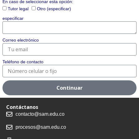
En caso de seleccionar esta opción:
Tutor legal
Otro (especificar)
especificar
Correo electrónico
Teléfono de contacto
Continuar
Contáctanos
contacto@sam.edu.co
procesos@sam.edu.co