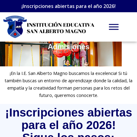
Ir
¡Inscripciones abiertas para el año 2026!
al
contenido
Admisiones
¡En la I.E. San Alberto Magno buscamos la excelencia! Si tú
también buscas un entorno de aprendizaje donde la calidad, la
empatía y la creatividad forman personas para los retos del
futuro, queremos conocerte.
¡Inscripciones abiertas
para el año 2026!