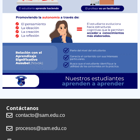
Contáctanos
contacto@sam.edu.co
procesos@sam.edu.co