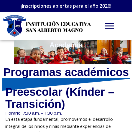
Ir
¡Inscripciones abiertas para el año 2026!
al
contenido
Academia
Programas académicos
Preescolar (Kínder –
Transición)
Horario: 7:30 a.m. – 1:30 p.m.
En esta etapa fundamental, promovemos el desarrollo
integral de los niños y niñas mediante experiencias de