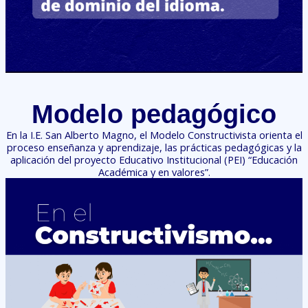
Modelo pedagógico
En la I.E. San Alberto Magno, el Modelo Constructivista orienta el
proceso enseñanza y aprendizaje, las prácticas pedagógicas y la
aplicación del proyecto Educativo Institucional (PEI) “Educación
Académica y en valores”.