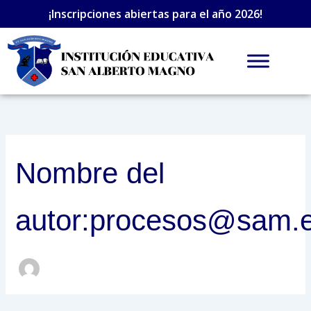
Ir
Buscar
¡Inscripciones abiertas para el año 2026!
por:
al
contenido
Nombre del
autor:procesos@sam.