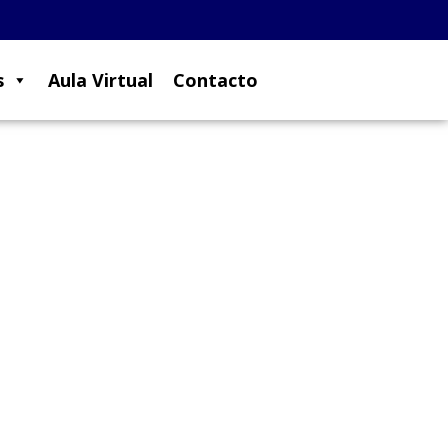
s
Aula Virtual
Contacto