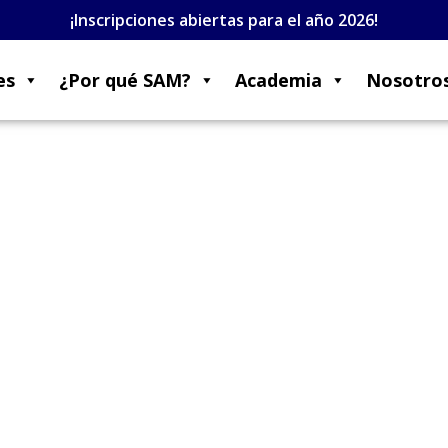
¡Inscripciones abiertas para el año 2026!
es
¿Por qué SAM?
Academia
Nosotro