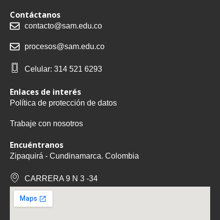
Contáctanos
contacto@sam.edu.co
procesos@sam.edu.co
Celular: 314 521 6293
Enlaces de interés
Política de protección de datos
Trabaje con nosotros
Encuéntranos
Zipaquirá - Cundinamarca. Colombia
CARRERA 9 N 3 -34